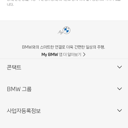
니다.
BMW와의 스마트한 연결로 더욱 간편한 일상의 주행.
My BMW 앱 더 알아보기
콘택트
BMW 그룹
고객 센터
자주 묻는 질문(FAQ)
사업자등록정보
BMW 공식 딜러 위치
기업소개
인재채용