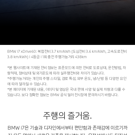
i7
THE
BMW i7.
온라인 예약하기
시승신청
BMW i7 xDrive60: 복합전비 3.7 km/kWh (도심전비 3.6 km/kWh, 고속도로전비
3.8 km/kWh) l 4등급 l 1회 충전 주행가능거리 438km
*본 웹사이트에 기재된 전비 정보는 표준모드에 의한 전비로 도로상태, 운전방법, 차
량적재, 정비상태 및 외기온도에 따라 실주행전비와 차이가 있습니다.
*주행가능거리는 개인의 주행 스타일, 경로 특성, 외부 온도, 냉/난방 등 다양한 요인
에 따라 달라질 수 있습니다.
*본 페이지에 기재된 내용, 이미지 및 영상은 국내 판매 사양 및 실제 차량과 다를 수
있습니다. 보다 정확한 정보는 BMW 공식 딜러 전시장에 문의하시기 바랍니다.
주행의 즐거움.
BMW i7은 기술과 디자인에서부터 편안함과 존재감에 이르기까