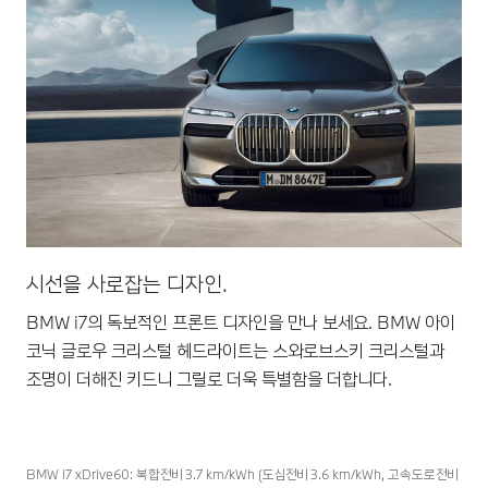
시선을 사로잡는 디자인.
BMW i7의 독보적인 프론트 디자인을 만나 보세요. BMW 아이
코닉 글로우 크리스털 헤드라이트는 스와로브스키 크리스털과
조명이 더해진 키드니 그릴로 더욱 특별함을 더합니다.
BMW i7 xDrive60: 복합전비 3.7 km/kWh (도심전비 3.6 km/kWh, 고속도로전비