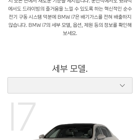
지 모든 면에서 새로운 기준을 제시합니다. 운전석에서도 뒷좌석
에서도 드라이빙의 즐거움을 느낄 수 있도록 하는 혁신적인 순수
전기 구동 시스템 덕분에 BMW i7은 배기가스를 전혀 배출하지
않습니다. BMW i7의 세부 모델, 옵션, 제원 등의 정보를 확인해
보세요.
세부 모델.
I7