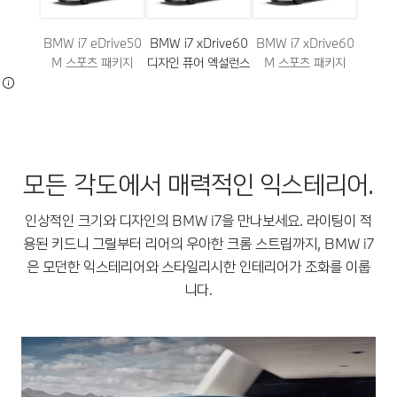
BMW i7 eDrive50
BMW i7 xDrive60
BMW i7 xDrive60
M 스포츠 패키지
디자인 퓨어 엑설런스
M 스포츠 패키지
모든 각도에서 매력적인 익스테리어.
인상적인 크기와 디자인의 BMW i7을 만나보세요. 라이팅이 적
용된 키드니 그릴부터 리어의 우아한 크롬 스트립까지, BMW i7
은 모던한 익스테리어와 스타일리시한 인테리어가 조화를 이룹
니다.