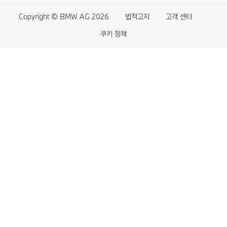
BMW 서비스케어 플러스 이용약관
BMW 4시리즈
전기차의 장점
Copyright © BMW AG 2026
법적고지
고객 센터
BMW 워런티 플러스 이용약관
BMW 3시리즈
전기차의 주행가능거리
쿠키 정책
BMW 커넥티드 드라이브 이용약관
BMW 2시리즈
차징
BMW 커넥티드 드라이브 이용약관 개정 안내
BMW 1시리즈
차징 앱
자동차 교환 환불 중재 규정 안내
BMW M 시리즈
플러그인 하이브리드