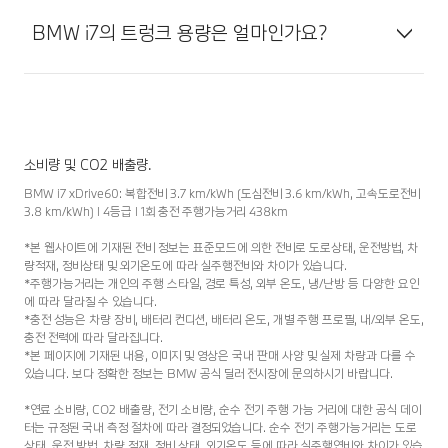
BMW i7의 트렁크 용량은 얼마인가요?
소비량 및 CO2 배출량.
BMW i7 xDrive60: 복합전비 3.7 km/kWh (도심전비 3.6 km/kWh, 고속도로전비
3.8 km/kWh) l 4등급 l 1회 충전 주행가능거리 438km
*본 웹사이트에 기재된 전비 정보는 표준모드에 의한 전비로 도로상태, 운전방법, 차
량적재, 정비상태 및 외기온도에 따라 실주행전비와 차이가 있습니다.
*주행가능거리는 개인의 주행 스타일, 경로 특성, 외부 온도, 냉/난방 등 다양한 요인
에 따라 달라질 수 있습니다.
*충전 성능은 차량 장비, 배터리 컨디션, 배터리 온도, 개별 주행 프로필, 내/외부 온도,
충전 전력에 따라 달라집니다.
*본 페이지에 기재된 내용, 이미지 및 영상은 국내 판매 사양 및 실제 차량과 다를 수
있습니다. 보다 정확한 정보는 BMW 공식 딜러 전시장에 문의하시기 바랍니다.
*연료 소비량, CO2 배출량, 전기 소비량, 순수 전기 주행 가능 거리에 대한 공식 데이
터는 규정된 국내 측정 절차에 따라 결정되었습니다. 순수 전기 주행가능거리는 도로
상태, 운전 방법, 차량 적재, 정비 상태, 외기온도 등에 따라 실주행연비와 차이가 있습