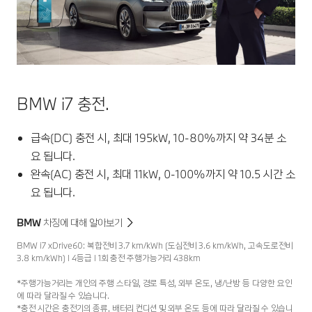
BMW i7 충전.
급속(DC) 충전 시, 최대 195kW, 10-80%까지 약 34분 소
요 됩니다.
완속(AC) 충전 시, 최대 11kW, 0-100%까지 약 10.5 시간 소
요 됩니다.
BMW 차징에 대해 알아보기
BMW i7 xDrive60: 복합전비 3.7 km/kWh (도심전비 3.6 km/kWh, 고속도로전비
3.8 km/kWh) l 4등급 l 1회 충전 주행가능거리 438km
*주행가능거리는 개인의 주행 스타일, 경로 특성, 외부 온도, 냉/난방 등 다양한 요인
에 따라 달라질 수 있습니다.
*충전 시간은 충전기의 종류, 배터리 컨디션 및 외부 온도 등에 따라 달라질 수 있습니