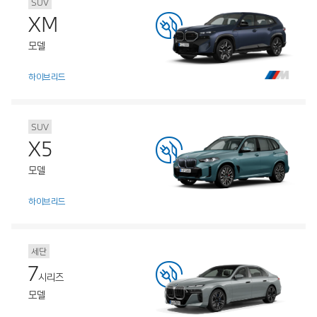
SUV
XM
모델
하이브리드
SUV
X5
모델
하이브리드
세단
7
시리즈
모델