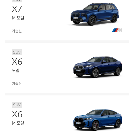
X7
M 모델
가솔린
SUV
X6
모델
가솔린
SUV
X6
M 모델