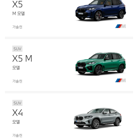
X5
M 모델
가솔린
SUV
X5 M
모델
가솔린
SUV
X4
모델
가솔린