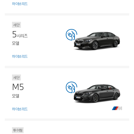
하이브리드
세단
5
시리즈
모델
하이브리드
세단
M5
모델
하이브리드
투어링