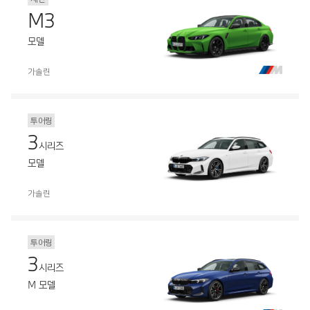
M3
모델
가솔린
투어링
3
시리즈
모델
가솔린
투어링
3
시리즈
M 모델