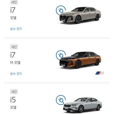
세단
i7
모델
순수 전기
세단
i7
M 모델
순수 전기
세단
i5
모델