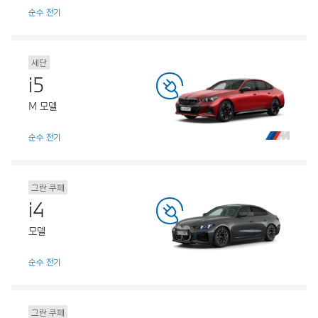
순수 전기
세단
i5
M 모델
순수 전기
그란 쿠페
i4
모델
순수 전기
그란 쿠페