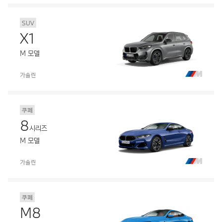
SUV
X1
M 모델
가솔린
쿠페
8
시리즈
M 모델
가솔린
쿠페
M8