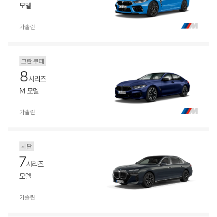
모델
가솔린
그란 쿠페
8
시리즈
M 모델
가솔린
세단
7
시리즈
모델
가솔린