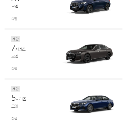
모델
디젤
세단
7
시리즈
모델
디젤
세단
5
시리즈
모델
디젤