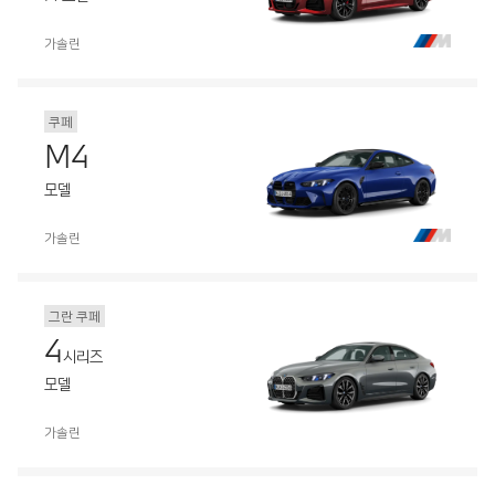
가솔린
쿠페
M4
모델
가솔린
그란 쿠페
4
시리즈
모델
가솔린