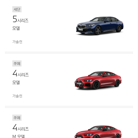
세단
5
시리즈
모델
가솔린
쿠페
4
시리즈
모델
가솔린
쿠페
4
시리즈
M 모델