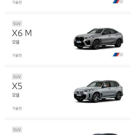
가솔린
SUV
X6 M
모델
가솔린
SUV
X5
모델
가솔린
SUV