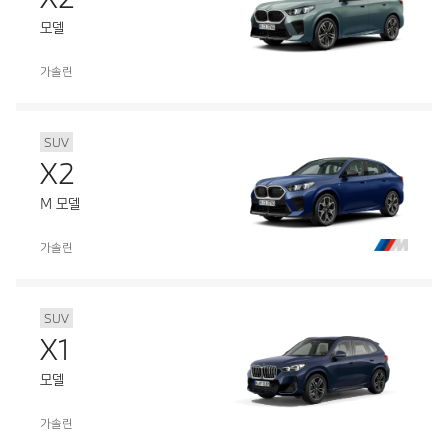
모델
가솔린
SUV
X2
M 모델
가솔린
SUV
X1
모델
가솔린