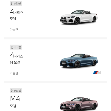
컨버터블
4
시리즈
모델
가솔린
컨버터블
4
시리즈
M 모델
가솔린
컨버터블
M4
모델