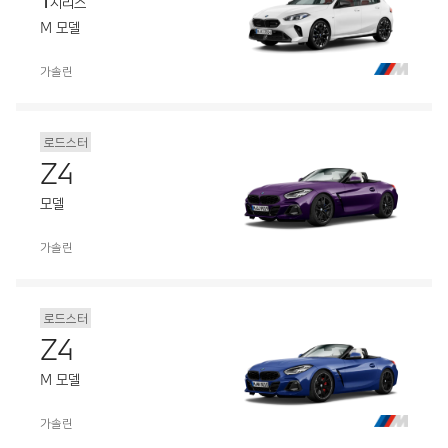
시리즈
M 모델
가솔린
로드스터
Z4
모델
가솔린
로드스터
Z4
M 모델
가솔린