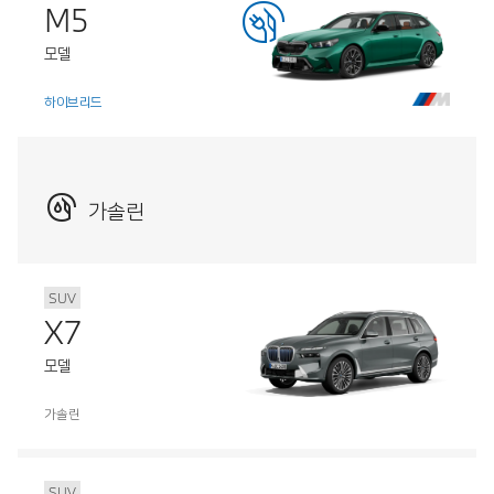
M5
모델
하이브리드
가솔린
SUV
X7
모델
가솔린
SUV