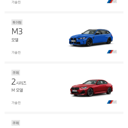
가솔린
투어링
M3
모델
가솔린
쿠페
2
시리즈
M 모델
가솔린
쿠페