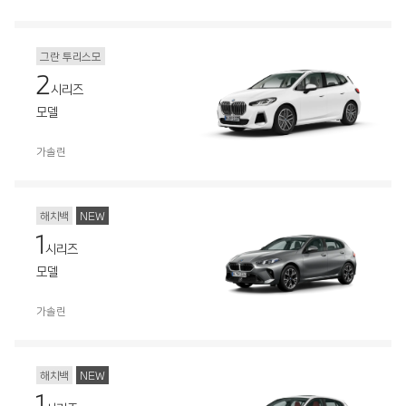
그란 투리스모
2
시리즈
모델
가솔린
해치백
NEW
1
시리즈
모델
가솔린
해치백
NEW
1