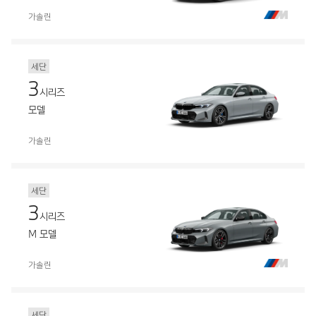
가솔린
세단
3
시리즈
모델
가솔린
세단
3
시리즈
M 모델
가솔린
세단