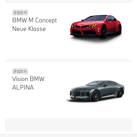
콘셉트카
BMW M Concept
Neue Klasse
콘셉트카
Vision BMW
ALPINA