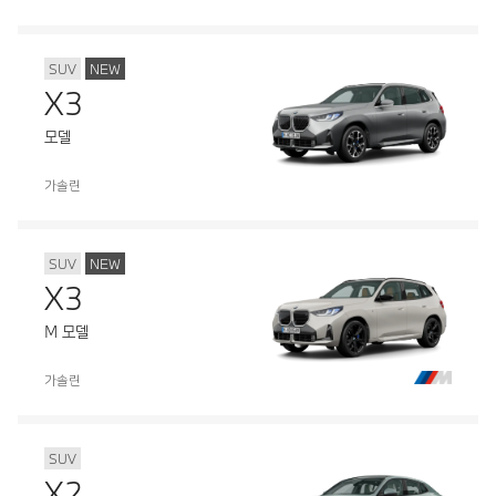
SUV
NEW
X3
모델
가솔린
SUV
NEW
X3
M 모델
가솔린
SUV
X2