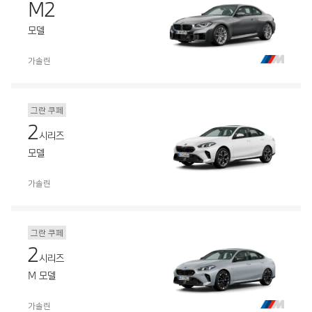
M2
모델
가솔린
그란 쿠페
2
시리즈
모델
가솔린
그란 쿠페
2
시리즈
M 모델
가솔린