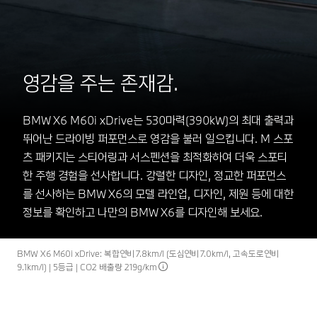
영감을 주는 존재감.
BMW X6 M60i xDrive는 530마력(390kW)의 최대 출력과
뛰어난 드라이빙 퍼포먼스로 영감을 불러 일으킵니다. M 스포
츠 패키지는 스티어링과 서스펜션을 최적화하여 더욱 스포티
한 주행 경험을 선사합니다. 강렬한 디자인, 정교한 퍼포먼스
를 선사하는 BMW X6의 모델 라인업, 디자인, 제원 등에 대한
정보를 확인하고 나만의 BMW X6를 디자인해 보세요.
BMW X6 M60i xDrive: 복합연비 7.8km/l (도심연비 7.0km/l, 고속도로연비
9.1km/l) | 5등급 | CO2 배출량 219g/km