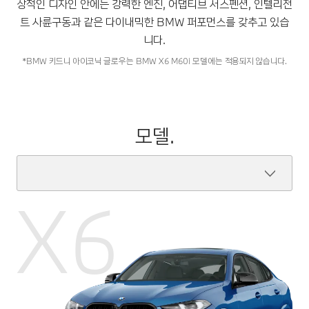
상적인 디자인 안에는 강력한 엔진, 어댑티브 서스펜션, 인텔리전
트 사륜구동과 같은 다이내믹한 BMW 퍼포먼스를 갖추고 있습
니다.
*BMW 키드니 아이코닉 글로우는 BMW X6 M60i 모델에는 적용되지 않습니다.
모델.
X6