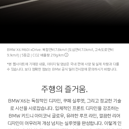
X6
THE
BMW X6.
내 차량 만들기
시승 신청
BMW X6 M60i xDrive: 복합연비 7.8km/l (도심연비 7.0km/l, 고속도로연비
9.1km/l) | 5등급 | CO2 배출량 219g/km
*본 웹사이트에 기재된 내용, 이미지 및 영상은 국내 판매 사양 및 실제 차량과 다를
수 있습니다. 보다 정확한 정보는 BMW 공식 딜러 전시장에 문의하시기 바랍니다.
주행의 즐거움.
BMW X6는 독창적인 디자인, 쿠페 실루엣, 그리고 정교한 기술
로 시선을 사로잡습니다. 입체적인 프론트 디자인을 강조하는
BMW 키드니 아이코닉 글로우, 유려한 루프 라인, 깔끔한 리어
디자인이 어우러져 개성 넘치는 실루엣을 완성합니다. 이렇게 인