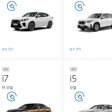
순수 전기
순수 전기
세단
세단
i7
i5
M 모델
모델