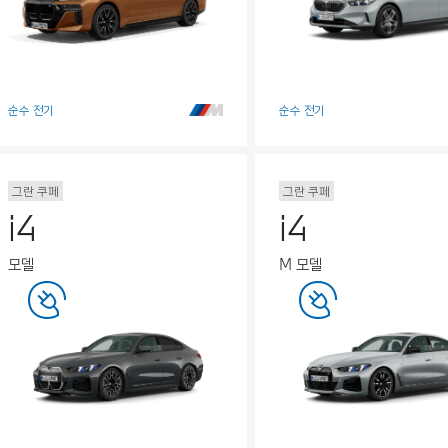
순수 전기
순수 전기
그란 쿠페
그란 쿠페
i4
i4
모델
M 모델