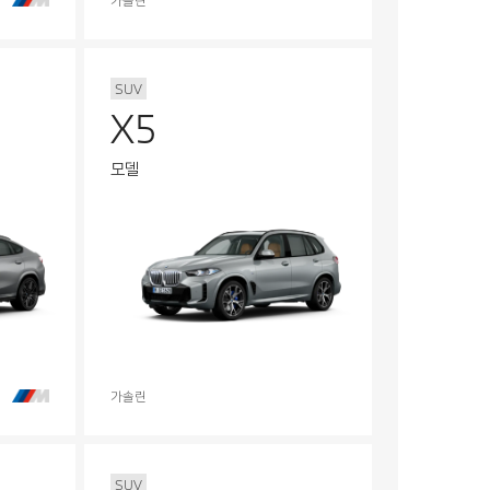
가솔린
SUV
X5
모델
가솔린
SUV