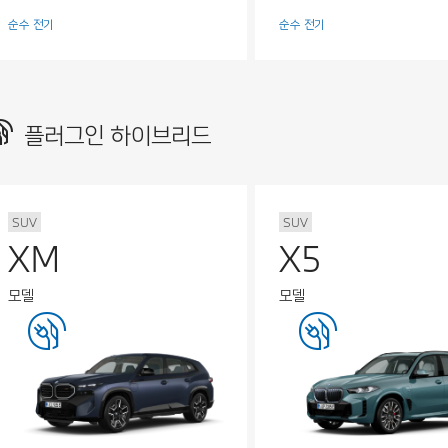
순수 전기
순수 전기
플러그인 하이브리드
SUV
SUV
XM
X5
모델
모델