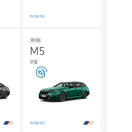
하이브리드
투어링
M5
모델
하이브리드