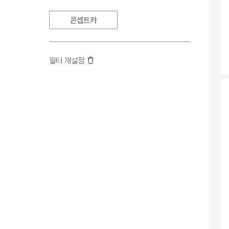
콘셉트카
필터 재설정