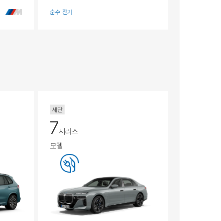
순수 전기
세단
7
시리즈
모델