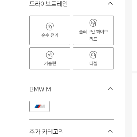
드라이브트레인
플러그인 하이브
순수 전기
리드
가솔린
디젤
BMW M
추가 카테고리