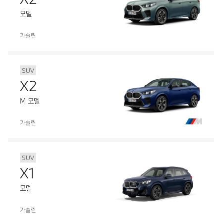
모델
가솔린
SUV
X2
M 모델
가솔린
SUV
X1
모델
가솔린