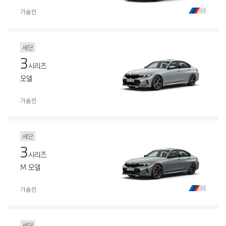
가솔린
세단
3
시리즈
모델
가솔린
세단
3
시리즈
M 모델
가솔린
세단