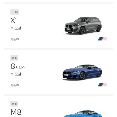
SUV
X1
M 모델
가솔린
쿠페
8
시리즈
M 모델
가솔린
쿠페
M8