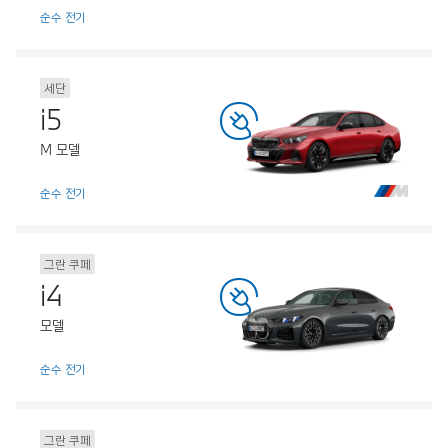
순수 전기
세단
i5
M 모델
순수 전기
그란 쿠페
i4
모델
순수 전기
그란 쿠페