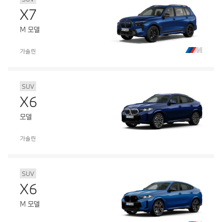
X7
M 모델
가솔린
SUV
X6
모델
가솔린
SUV
X6
M 모델