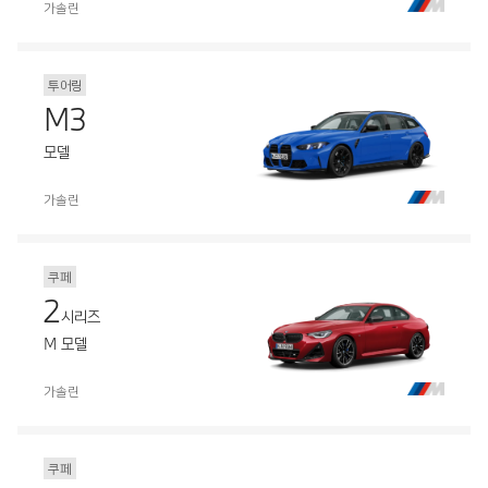
가솔린
투어링
M3
모델
가솔린
쿠페
2
시리즈
M 모델
가솔린
쿠페