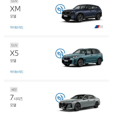
SUV
XM
모델
하이브리드
SUV
X5
모델
하이브리드
세단
7
시리즈
모델