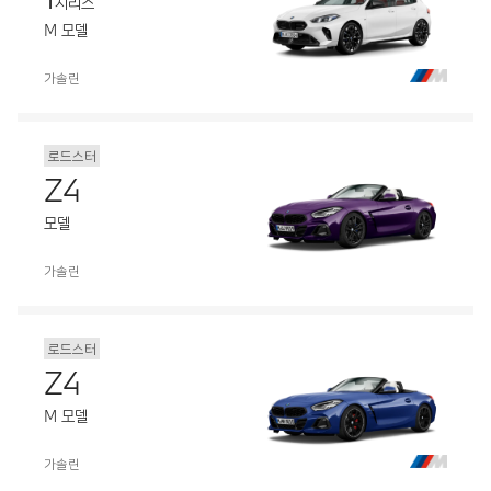
시리즈
M 모델
가솔린
로드스터
Z4
모델
가솔린
로드스터
Z4
M 모델
가솔린