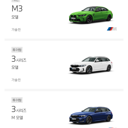
M3
모델
가솔린
투어링
3
시리즈
모델
가솔린
투어링
3
시리즈
M 모델