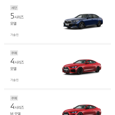
세단
5
시리즈
모델
가솔린
쿠페
4
시리즈
모델
가솔린
쿠페
4
시리즈
M 모델