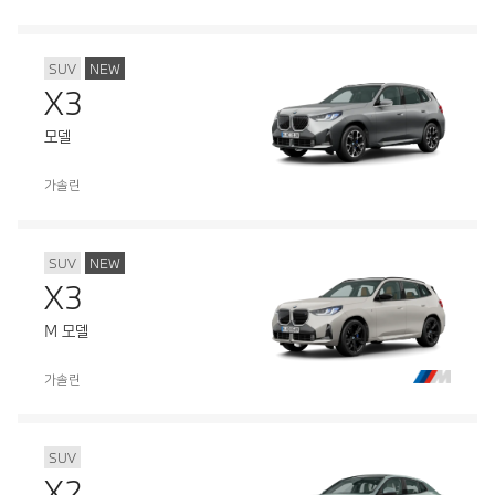
SUV
NEW
X3
모델
가솔린
SUV
NEW
X3
M 모델
가솔린
SUV
X2