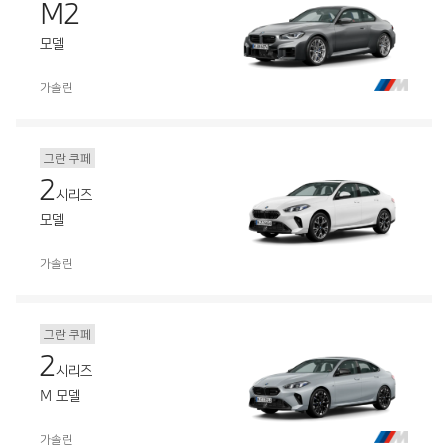
M2
모델
가솔린
그란 쿠페
2
시리즈
모델
가솔린
그란 쿠페
2
시리즈
M 모델
가솔린