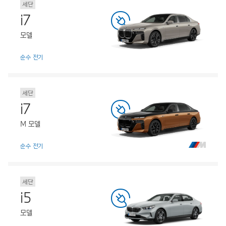
세단
i7
모델
순수 전기
세단
i7
M 모델
순수 전기
세단
i5
모델