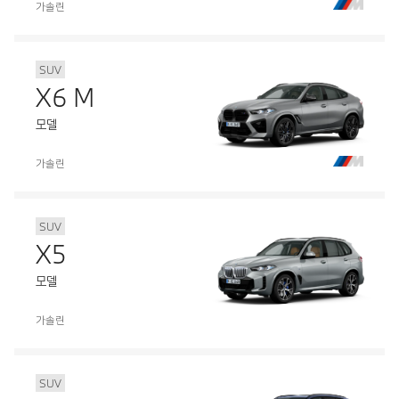
가솔린
SUV
X6 M
모델
가솔린
SUV
X5
모델
가솔린
SUV