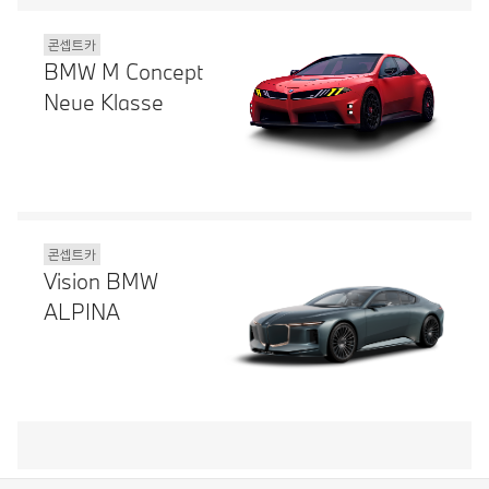
콘셉트카
BMW M Concept
Neue Klasse
콘셉트카
Vision BMW
ALPINA