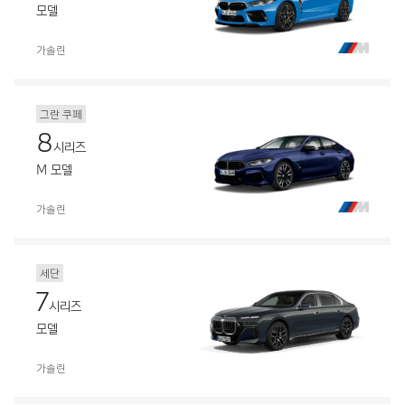
모델
가솔린
그란 쿠페
8
시리즈
M 모델
가솔린
세단
7
시리즈
모델
가솔린