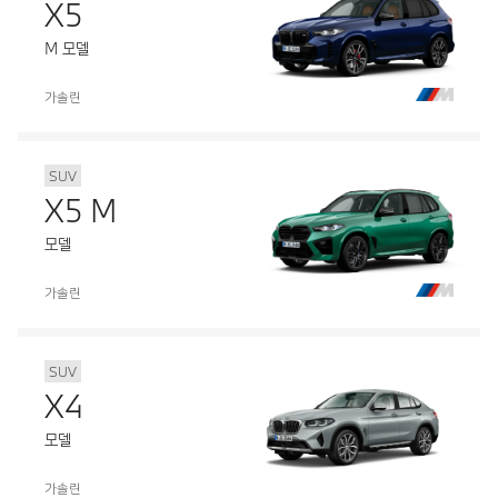
X5
M 모델
가솔린
SUV
X5 M
모델
가솔린
SUV
X4
모델
가솔린