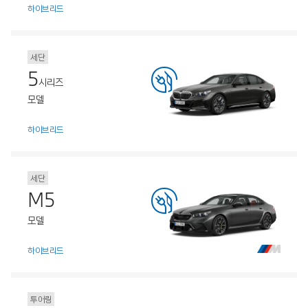
하이브리드
세단
5
시리즈
모델
하이브리드
세단
M5
모델
하이브리드
투어링