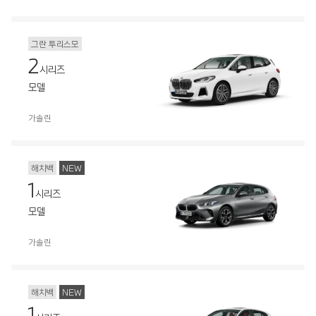
그란 투리스모
2
시리즈
모델
가솔린
해치백
NEW
1
시리즈
모델
가솔린
해치백
NEW
1