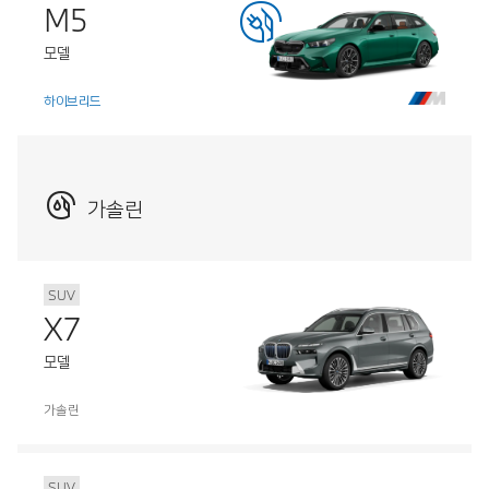
M5
모델
하이브리드
가솔린
SUV
X7
모델
가솔린
SUV