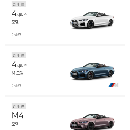
컨버터블
4
시리즈
모델
가솔린
컨버터블
4
시리즈
M 모델
가솔린
컨버터블
M4
모델