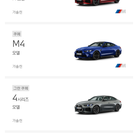
가솔린
쿠페
M4
모델
가솔린
그란 쿠페
4
시리즈
모델
가솔린