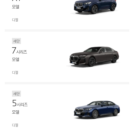
모델
디젤
세단
7
시리즈
모델
디젤
세단
5
시리즈
모델
디젤