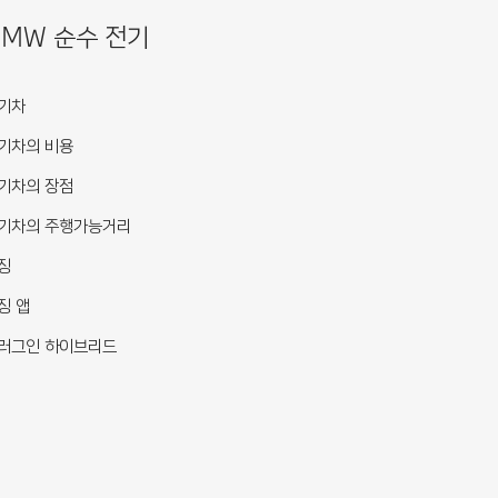
BMW 순수 전기
기차
기차의 비용
기차의 장점
기차의 주행가능거리
징
징 앱
러그인 하이브리드