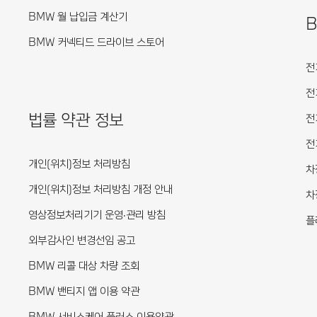
BMW 월 납입금 계산기
BMW 커넥티드 드라이브 스토어
전
전
법률 약관 정보
전
전
개인(위치)정보 처리방침
차
개인(위치)정보 처리방침 개정 안내
차
영상정보처리기기 운영·관리 방침
플
외부감사인 변경선임 공고
BMW 리콜 대상 차량 조회
BMW 밴티지 앱 이용 약관
BMW 서비스케어 플러스 이용약관