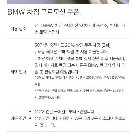
BMW 차징 프로모션 쿠폰.
전국 BMW 차징 스테이션 및 차지비 충전소, 차지비 제
이용 장소
휴 로밍 충전사
50만 원 충전카드 20% 할인 쿠폰 제공 (2회)
- 해당 혜택은 구매 익월 초 사용 지급됩니다.
- 해당 혜택은 차징 앱을 통해 결제 진행 이후 제공되며,
결제 페이지로 랜딩 되는 버튼은 BMW 밴티지 앱 내 익
혜택 안내
월 초 활성화될 예정입니다.
*BMW 차징 스테이션에서 충전 시, 완속 255원/kWh, 급속 315원/kWh
적용.
*로밍 315원 단일 요금제 적용: 제휴된 로밍 충전사업자 충전소에서 충전
시, 315원/kWh 적용.
유효기간은 구매일로부터 3년입니다.
이용 조건
유효기간 내에 사용하지 않은 크레딧은 소멸되며 환불되
지 않습니다.