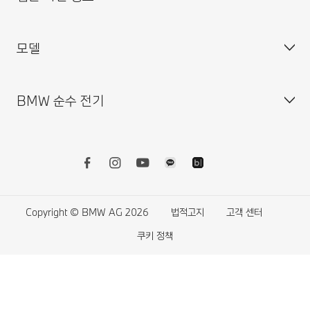
MINI 코리아
이메일 : bmw@bmw.co.kr
시승 신청
모델
사업자등록정보확인
BMW 공식 인증 중고차 찾기
개인(위치)정보 처리방침
BMW 샵 온라인
개인(위치)정보 처리방침 개정 안내
BMW 순수 전기
BMW 월 납입금 계산기
영상정보처리기기 운영·관리 방침
BMW X 시리즈
BMW 커넥티드 드라이브 스토어
외부감사인 변경선임 공고
BMW 8시리즈
BMW 리콜 대상 차량 조회
BMW 7시리즈
전기차
BMW 밴티지 앱 이용 약관
BMW 5시리즈
전기차의 비용
BMW 서비스케어 플러스 이용약관
BMW 4시리즈
전기차의 장점
Copyright © BMW AG 2026
법적고지
고객 센터
BMW 워런티 플러스 이용약관
BMW 3시리즈
전기차의 주행가능거리
쿠키 정책
BMW 커넥티드 드라이브 이용약관
BMW 2시리즈
차징
BMW 커넥티드 드라이브 이용약관 개정 안내
BMW 1시리즈
차징 앱
자동차 교환 환불 중재 규정 안내
BMW M 시리즈
플러그인 하이브리드