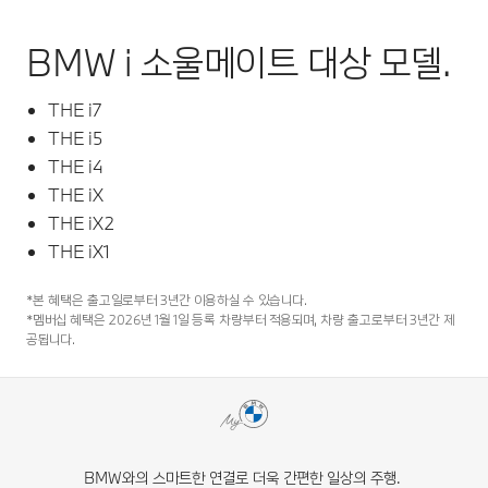
BMW i 소울메이트 대상 모델.
THE i7
THE i5
THE i4
THE iX
THE iX2
THE iX1
*본 혜택은 출고일로부터 3년간 이용하실 수 있습니다.
*멤버십 혜택은 2026년 1월 1일 등록 차량부터 적용되며, 차량 출고로부터 3년간 제
공됩니다.
BMW와의 스마트한 연결로 더욱 간편한 일상의 주행.