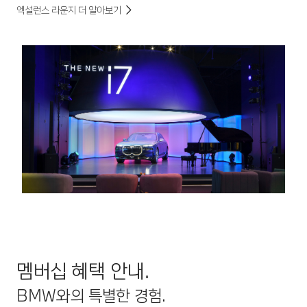
엑설런스 라운지 더 알아보기
멤버십 혜택 안내.
BMW와의 특별한 경험.