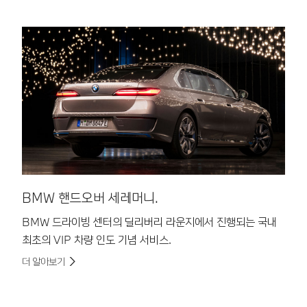
BMW 핸드오버 세레머니.
B
BMW 드라이빙 센터의 딜리버리 라운지에서 진행되는 국내
해
최초의 VIP 차량 인도 기념 서비스.
리
더 알아보기
더