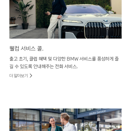
웰컴 서비스 콜.
사
출고 초기, 클럽 혜택 및 다양한 BMW 서비스를 풍성하게 즐
긴
길 수 있도록 안내해주는 전화 서비스.
원
더 알아보기
더