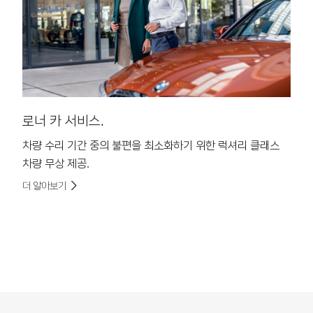
로너 카 서비스.
T
차량 수리 기간 중의 불편을 최소화하기 위한 럭셔리 클래스
T
차량 무상 제공.
고
더 알아보기
더