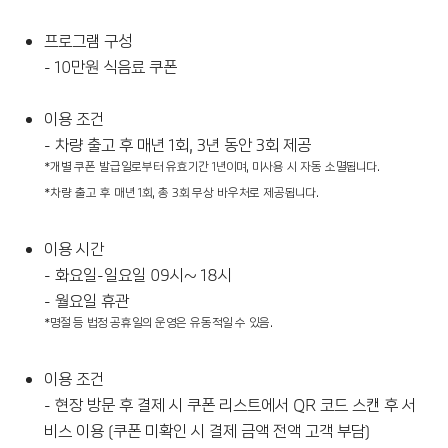
프로그램 구성
- 10만원 식음료 쿠폰
이용 조건
- 차량 출고 후 매년 1회, 3년 동안 3회 제공
*개별 쿠폰 발급일로부터 유효기간 1년이며, 미사용 시 자동 소멸됩니다.
*차량 출고 후 매년 1회, 총 3회 무상 바우처로 제공됩니다.
이용 시간
- 화요일-일요일 09시~ 18시
- 월요일 휴관
*명절 등 법정 공휴일의 운영은 유동적일 수 있음.
이용 조건
- 현장 방문 후 결제 시 쿠폰 리스트에서 QR 코드 스캔 후 서
비스 이용 (쿠폰 미확인 시 결제 금액 전액 고객 부담)