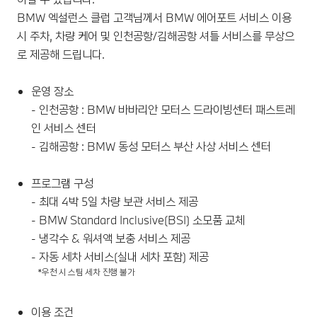
BMW 엑설런스 클럽 고객님께서 BMW 에어포트 서비스 이용
시 주차, 차량 케어 및 인천공항/김해공항 셔틀 서비스를 무상으
로 제공해 드립니다.
운영 장소
- 인천공항 : BMW 바바리안 모터스 드라이빙센터 패스트레
인 서비스 센터
- 김해공항 : BMW 동성 모터스 부산 사상 서비스 센터
프로그램 구성
- 최대 4박 5일 차량 보관 서비스 제공
- BMW Standard Inclusive(BSI) 소모품 교체
- 냉각수 & 워셔액 보충 서비스 제공
- 자동 세차 서비스(실내 세차 포함) 제공
*우천 시 스팀 세차 진행 불가
이용 조건