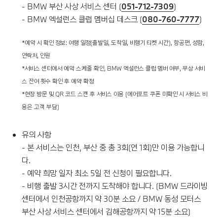
- BMW 부산 사상 서비스 센터 (
051-712-7309
)
- BMW 엑설런스 클럽 멤버십 데스크 (
080-760-7777
)
*예약 시 확인 정보: 여행 일정(출발일, 도착일, 비행기 티켓 시간), 항공편, 성함,
연락처, 인원
*서비스 센터에서 예약 스케줄 확인, BMW 엑설런스 클럽 멤버 여부, 무상 서비
스 잔여 횟수 확인 후 예약 확정
*현장 방문 및 QR 코드 스캔 후 서비스 이용 (에어포트 쿠폰 미확인 시 서비스 비
용은 고객 부담)
유의 사항
- 본 서비스는 인천, 부산 중 총 3회(연 1회)만 이용 가능합니
다.
- 예약 희망 일자 최소 5일 전 신청이 필요합니다.
- 비행 출발 3시간 전까지 도착해야 합니다. (BMW 드라이빙
센터에서 인천공항까지 약 30분 소요 / BMW 동성 모터스
부산 사상 서비스 센터에서 김해공항까지 약 15분 소요)