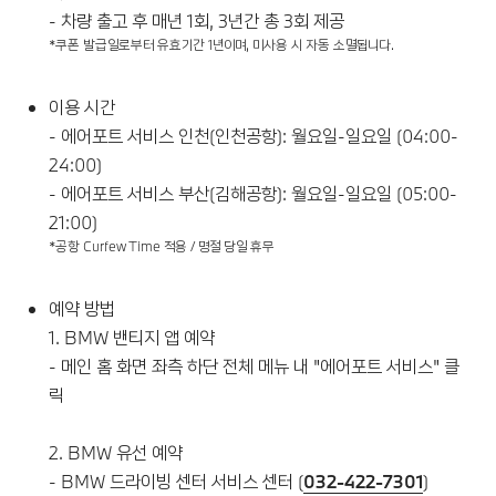
- 차량 출고 후 매년 1회, 3년간 총 3회 제공
*쿠폰 발급일로부터 유효기간 1년이며, 미사용 시 자동 소멸됩니다.
이용 시간
- 에어포트 서비스 인천(인천공항): 월요일-일요일 (04:00-
24:00)
- 에어포트 서비스 부산(김해공항): 월요일-일요일 (05:00-
21:00)
*공항 Curfew Time 적용 / 명절 당일 휴무
예약 방법
1. BMW 밴티지 앱 예약
- 메인 홈 화면 좌측 하단 전체 메뉴 내 "에어포트 서비스" 클
릭
2. BMW 유선 예약
- BMW 드라이빙 센터 서비스 센터 (
032-422-7301
)