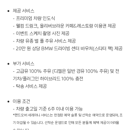
제공 서비스
- 프리미엄 차량 인도식
- 웰컴 드링크, 올리버브라운 카페&레스토랑 이용권 제공
- 이벤트 스케치 촬영 사진 제공
- 차량 유종 별 풀 주유 서비스 제공
- 20만 원 상당 BMW 드라이빙 센터 바우처(스타터 팩) 제공
부가 서비스
- 고급유 100% 주유 (디젤은 일반 경유 100% 주유) 및 전
기차/플러그인 하이브리드 100% 충전
- 탁송 서비스 제공
이용 조건
- 차량 출고일 기준 6주 이내 이용 가능
*핸드오버 세레머니 서비스는 한정된 예약 슬롯 및 선착순 예약으로 운영되며, 조
기 마감될 수 있습니다. 선착순 운영으로 인해 모든 분들께 혜택 제공이 어려울