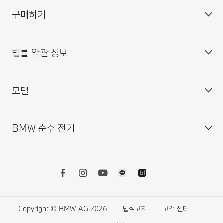
구매하기
BMW 코리아 미래재단
대표이사 : 한상윤
BMW 드라이버 가이드
BMW 트레이닝 아카데미
주소 : 서울특별시 중구 퇴계로 100
BMW 커넥티드 드라이브
법률 약관 정보
BMW 파이낸셜 서비스
대표전화 : 080-700-8000
My BMW 앱
내 차량 만들기
MINI 코리아
이메일 : bmw@bmw.co.kr
시승 신청
모델
사업자등록정보확인
BMW 공식 인증 중고차 찾기
개인(위치)정보 처리방침
BMW 샵 온라인
개인(위치)정보 처리방침 개정 안내
BMW 순수 전기
BMW 월 납입금 계산기
영상정보처리기기 운영·관리 방침
BMW X 시리즈
BMW 커넥티드 드라이브 스토어
외부감사인 변경선임 공고
BMW 8시리즈
BMW 리콜 대상 차량 조회
BMW 7시리즈
전기차
BMW 밴티지 앱 이용 약관
BMW 5시리즈
전기차의 비용
BMW 서비스케어 플러스 이용약관
BMW 4시리즈
전기차의 장점
Copyright © BMW AG 2026
법적고지
고객 센터
BMW 워런티 플러스 이용약관
BMW 3시리즈
전기차의 주행가능거리