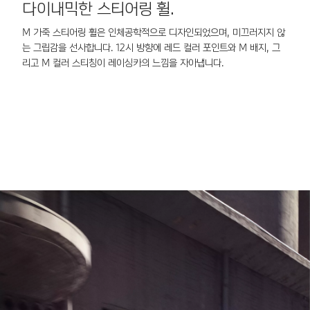
다이내믹한 스티어링 휠.
M
M 가죽 스티어링 휠은 인체공학적으로 디자인되었으며, 미끄러지지 않
M
는 그립감을 선사합니다. 12시 방향에 레드 컬러 포인트와 M 배지, 그
M
리고 M 컬러 스티칭이 레이싱카의 느낌을 자아냅니다.
에