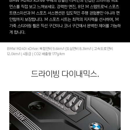
BMW M240i xDrive 쿠페의 강렬한 디자인과 민첩한 드라이빙 퍼포
먼스를 직접 보고 느껴보세요. 강력한 엔진, 8단 M 스텝트로닉 스포츠
트랜스미션과 M 스포츠 서스펜션은 압도적인 주행 경험뿐만 아니라 편
안함까지 보장합니다. M 스포츠 시트는 최적의 지지력을 선사하며, M
가죽 스티어링 휠은 직선 구간이나 코너 구간에서 완벽한 제어를 가능하
게 합니다.
BMW M240i xDrive: 복합연비 9.6km/l (도심연비 8.3km/l | 고속도로연비
12.0km/l | 4등급 | CO2 배출량 177g/km
드라이빙 다이내믹스.