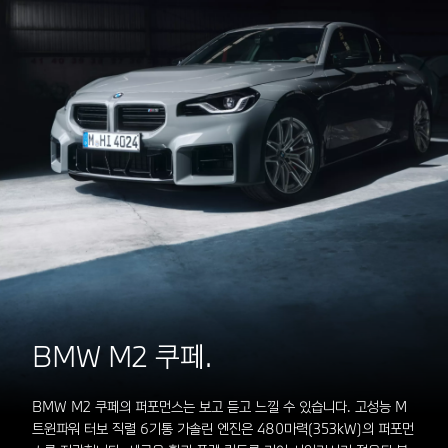
BMW M2 쿠페.
BMW M2 쿠페의 퍼포먼스는 보고 듣고 느낄 수 있습니다. 고성능 M
트윈파워 터보 직렬 6기통 가솔린 엔진은 480마력(353kW)의 퍼포먼