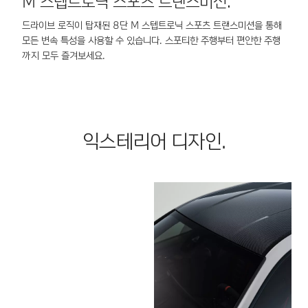
M 스텝트로닉 스포츠 트랜스미션.
드라이브 로직이 탑재된 8단 M 스텝트로닉 스포츠 트랜스미션을 통해
어
모든 변속 특성을 사용할 수 있습니다. 스포티한 주행부터 편안한 주행
로
까지 모두 즐겨보세요.
익스테리어 디자인.