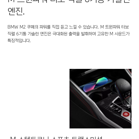
엔진.
BMW M2 쿠페의 파워를 직접 듣고 느낄 수 있습니다. M 트윈파워 터보
직렬 6기통 가솔린 엔진은 극대화된 출력을 발휘하며 고유한 M 사운드가
특징적입니다.