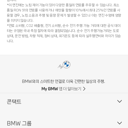
*이 엔진에는 노킹 제어 기능이 있어 다양한 품질의 연료를 주유할 수 있습니다. 최소
품질 RON 91의 연료를 사용하거나 에탄올 함량이 10%에서 최대 25%인 연료를 사
용할 경우, 노킹 소음과 주행 및 음향 문제가 발생할 수 있으나 이는 엔진 수명에 영향
을 미치지 않습니다.
*연료 소비량, CO2 배출량, 전기 소비량, 순수 전기 주행 가능 거리에 대한 공식 데이
터는 규정된 국내 측정 절차에 따라 결정되었습니다. 순수 전기 주행가능거리는 도로
상태, 운전 방법, 차량 적재, 정비 상태, 외기온도 등에 따라 실주행연비와 차이가 있습
니다.
BMW와의 스마트한 연결로 더욱 간편한 일상의 주행.
My BMW 앱 더 알아보기
콘택트
BMW 그룹
고객 센터