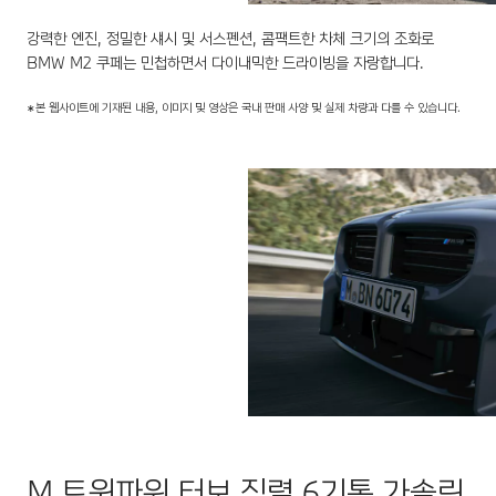
강력한 엔진, 정밀한 섀시 및 서스펜션, 콤팩트한 차체 크기의 조화로
BMW M2 쿠페는 민첩하면서 다이내믹한 드라이빙을 자랑합니다.
본 웹사이트에 기재된 내용, 이미지 및 영상은 국내 판매 사양 및 실제 차량과 다를 수 있습니다.
*
M 트윈파워 터보 직렬 6기통 가솔린