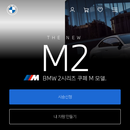
시승신청
M2
THE NEW
BMW 2시리즈 쿠페 M 모델.
시승신청
내 차량 만들기