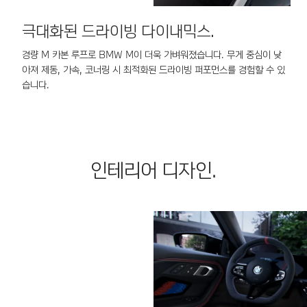
극대화된 드라이빙 다이내믹스.
경량 M 카본 루프로 BMW M이 더욱 가벼워졌습니다. 무게 중심이 낮
S
아져 제동, 가속, 코너링 시 최적화된 드라이빙 퍼포먼스를 경험할 수 있
배
습니다.
인테리어 디자인.