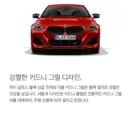
강렬한 키드니 그릴 디자인.
하이 글로스 블랙 싱글 프레임 더블 키드니 그릴은 블랙 컬러로 강렬한
길
인상을 남깁니다. 새롭게 디자인된 키드니 플랩은 전통적인 키드니 그릴
리
바를 대체하며, 주행 상황에 따라 열리고 닫힙니다.