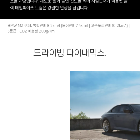
스를 자랑합니다. 새로운 휠과 플랩 컨트롤 리어 사일런서가 적용된 블
랙 테일파이프 트림은 강렬한 인상을 남깁니다.
BMW M2 쿠페: 복합연비 8.5km/l (도심연비 7.4km/l | 고속도로연비 10.2km/l) |
5등급 | CO2 배출량 203g/km
드라이빙 다이내믹스.