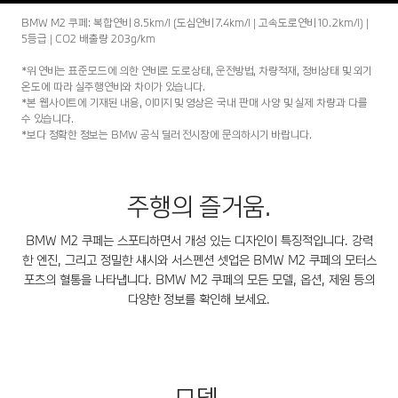
BMW M2 쿠페: 복합연비 8.5km/l (도심연비 7.4km/l | 고속도로연비 10.2km/l) |
5등급 | CO2 배출량 203g/km
*위 연비는 표준모드에 의한 연비로 도로상태, 운전방법, 차량적재, 정비상태 및 외기
온도에 따라 실주행연비와 차이가 있습니다.
*본 웹사이트에 기재된 내용, 이미지 및 영상은 국내 판매 사양 및 실제 차량과 다를
수 있습니다.
*보다 정확한 정보는 BMW 공식 딜러 전시장에 문의하시기 바랍니다.
주행의 즐거움.
BMW M2 쿠페는 스포티하면서 개성 있는 디자인이 특징적입니다. 강력
한 엔진, 그리고 정밀한 섀시와 서스펜션 셋업은 BMW M2 쿠페의 모터스
포츠의 혈통을 나타냅니다. BMW M2 쿠페의 모든 모델, 옵션, 제원 등의
다양한 정보를 확인해 보세요.