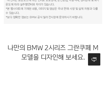
*위 연비는 표준모드에 의한 연비로 도로상태, 운전방법, 차량적재, 정비상태 및 외기
온도에 따라 실주행연비와 차이가 있습니다.
*본 웹사이트에 기재된 내용, 이미지 및 영상은 국내 판매 사양 및 실제 차량과 다를
수 있습니다.
*보다 정확한 정보는 BMW 공식 딜러 전시장에 문의하시기 바랍니다.
나만의 BMW 2시리즈 그란쿠페 M
모델을 디자인해 보세요.
bmw
모델
색상
휠
루프
시트
인테리어 트림