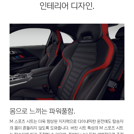
인테리어 디자인.
몸으로 느끼는 파워풀함.
M 스포츠 시트는 더욱 향상된 지지력으로 다이내믹한 운전에도 탑승자
썸
의 몸이 흔들리지 않도록 도와줍니다. 버킷 시트 특성의 M 스포츠 시트
1