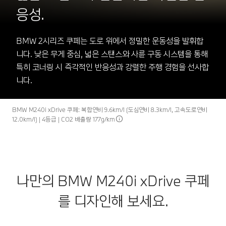
응성.
BMW 2시리즈 쿠페는 도로 위에서 정밀한 운동성을 발휘합
니다. 낮은 무게 중심, 넓은 스탠스와 사륜 구동 시스템을 통해
특히 코너링 시 즉각적인 반응성과 강렬한 주행 경험을 선사합
니다.
BMW M240i xDrive 쿠페: 복합연비 9.6km/l (도심연비 8.3km/l, 고속도로연비
12.0km/l) | 4등급 | CO2 배출량 177g/km
나만의 BMW M240i xDrive 쿠페
를 디자인해 보세요.