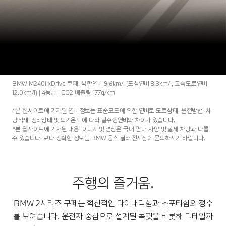
2
THE
THE BMW 2시리즈 쿠페.
내 차량 만들기
시승 신청
BMW M240i xDrive 쿠페: 복합연비 9.6km/l (도심연비 8.3km/l, 고속도로연비
12.0km/l) | 4등급 | CO2 배출량 177g/km
*본 웹사이트에 기재된 연비 정보는 표준모드에 의한 연비로 도로상태, 운전방법, 차
량적재, 정비상태 및 외기온도에 따라 실주행연비와 차이가 있습니다.
*본 웹사이트에 기재된 내용, 이미지 및 영상은 국내 판매 사양 및 실제 차량과 다를
수 있습니다. 보다 정확한 정보는 BMW 공식 딜러 전시장에 문의하시기 바랍니다.
주행의 즐거움.
BMW 2시리즈 쿠페는 혁신적인 다이내믹함과 스포티함의 정수
를 보여줍니다. 운전자 중심으로 설계된 콕핏을 비롯해 디테일까