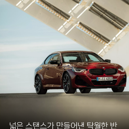
넓은 스탠스가 만들어낸 탁월한 반