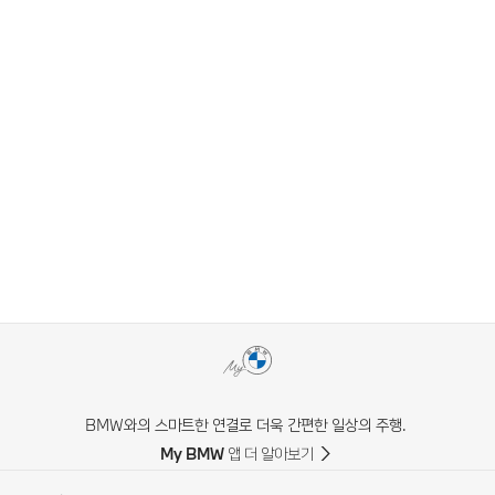
BMW와의 스마트한 연결로 더욱 간편한 일상의 주행.
My BMW 앱 더 알아보기