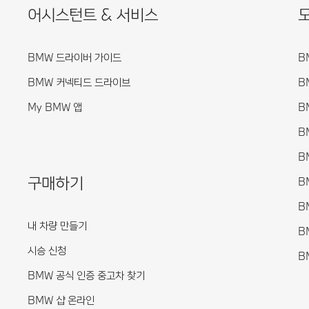
어시스턴트 & 서비스
BMW 드라이버 가이드
B
BMW 커넥티드 드라이브
B
My BMW 앱
B
B
B
구매하기
B
B
내 차량 만들기
B
시승 신청
B
BMW 공식 인증 중고차 찾기
BMW 샵 온라인