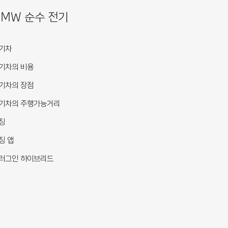
BMW 순수 전기
기차
기차의 비용
기차의 장점
기차의 주행가능거리
징
징 앱
러그인 하이브리드