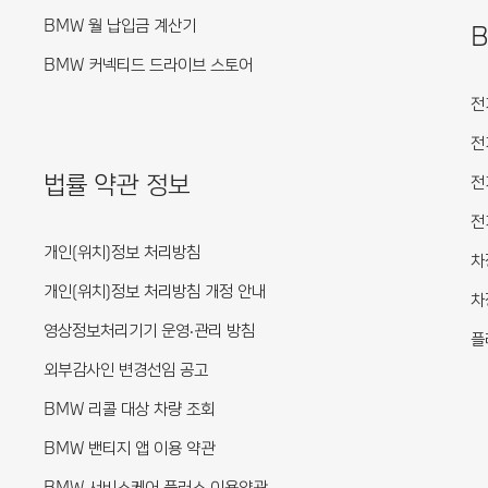
BMW 월 납입금 계산기
BMW 커넥티드 드라이브 스토어
전
전
법률 약관 정보
전
전
개인(위치)정보 처리방침
차
개인(위치)정보 처리방침 개정 안내
차
영상정보처리기기 운영·관리 방침
플
외부감사인 변경선임 공고
BMW 리콜 대상 차량 조회
BMW 밴티지 앱 이용 약관
BMW 서비스케어 플러스 이용약관