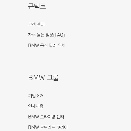
콘택트
고객 센터
자주 묻는 질문(FAQ)
BMW 공식 딜러 위치
BMW 그룹
기업소개
인재채용
BMW 드라이빙 센터
BMW 모토라드 코리아