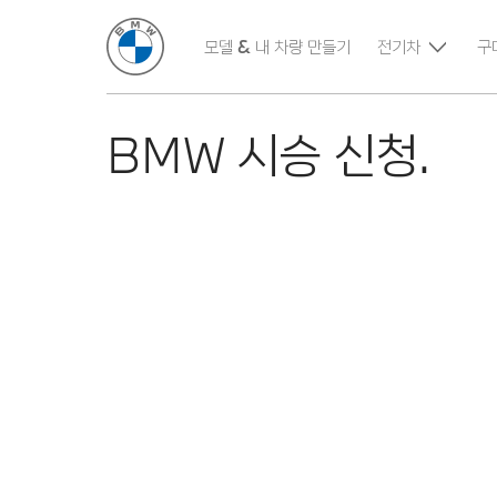
모델 & 내 차량 만들기
전기차
구
BMW 시승 신청.