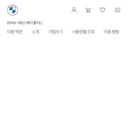
BMW 서비스케어 플러스
이용 약관
소개
가입하기
사용현황 조회
이용 방법
F