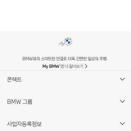
BMW와의 스마트한 연결로 더욱 간편한 일상의 주행.
My BMW 앱 더 알아보기
콘택트
BMW 그룹
고객 센터
자주 묻는 질문(FAQ)
사업자등록정보
BMW 공식 딜러 위치
기업소개