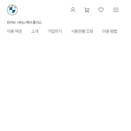
BMW 서비스케어 플러스
이용 약관
소개
가입하기
사용현황 조회
이용 방법
F