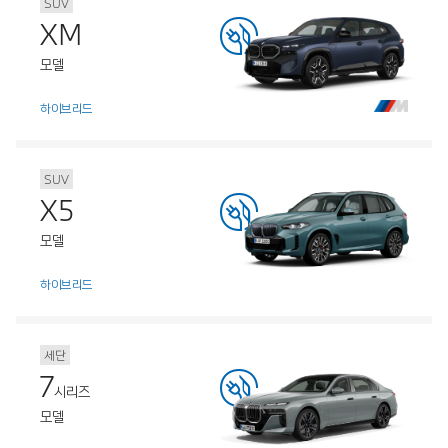
SUV
XM
모델
하이브리드
SUV
X5
모델
하이브리드
세단
7
시리즈
모델