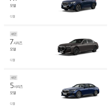
모델
디젤
세단
7
시리즈
모델
디젤
세단
5
시리즈
모델
디젤