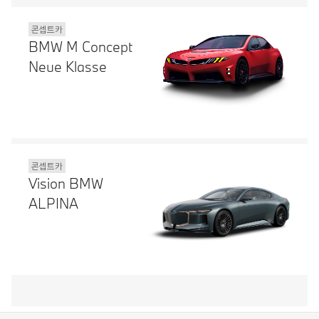
콘셉트카
BMW M Concept
Neue Klasse
콘셉트카
Vision BMW
ALPINA