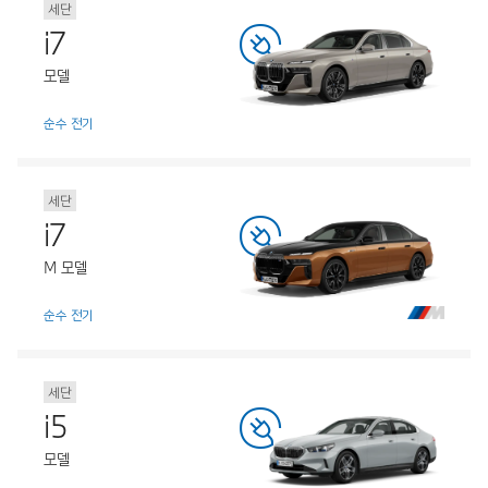
세단
i7
모델
순수 전기
세단
i7
M 모델
순수 전기
세단
i5
모델