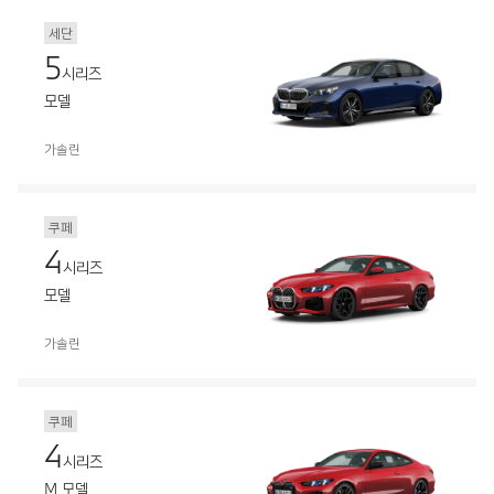
세단
5
시리즈
모델
가솔린
쿠페
4
시리즈
모델
가솔린
쿠페
4
시리즈
M 모델