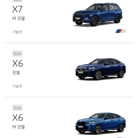
X7
M 모델
가솔린
SUV
X6
모델
가솔린
SUV
X6
M 모델