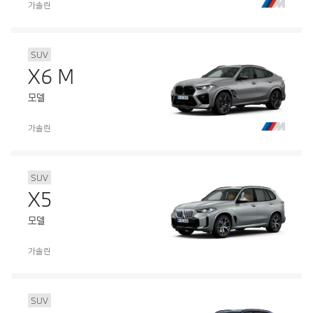
가솔린
SUV
X6 M
모델
가솔린
SUV
X5
모델
가솔린
SUV