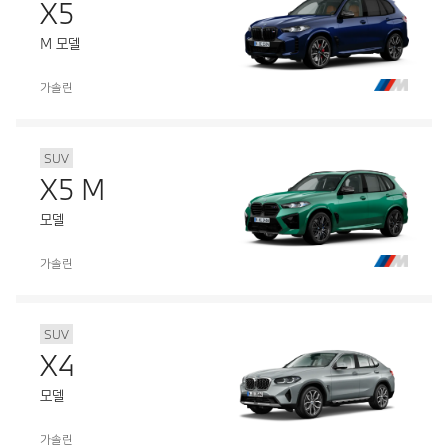
X5
M 모델
가솔린
SUV
X5 M
모델
가솔린
SUV
X4
모델
가솔린