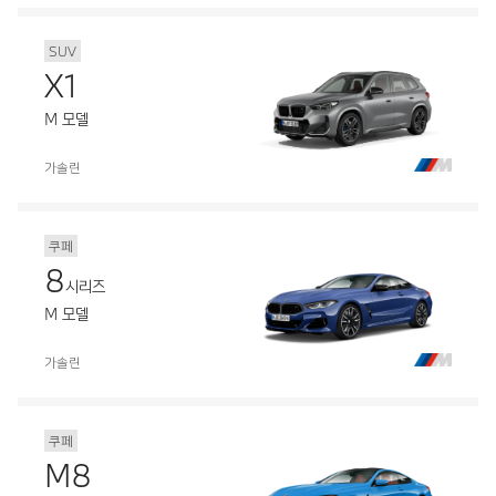
SUV
X1
M 모델
가솔린
쿠페
8
시리즈
M 모델
가솔린
쿠페
M8