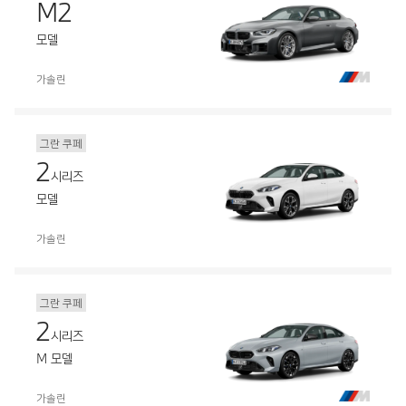
M2
모델
가솔린
그란 쿠페
2
시리즈
모델
가솔린
그란 쿠페
2
시리즈
M 모델
가솔린