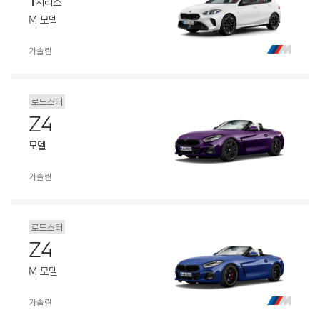
시리즈
M 모델
가솔린
로드스터
Z4
모델
가솔린
로드스터
Z4
M 모델
가솔린