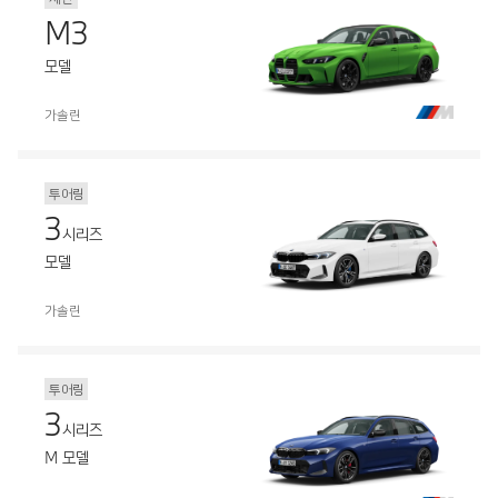
M3
모델
가솔린
투어링
3
시리즈
모델
가솔린
투어링
3
시리즈
M 모델