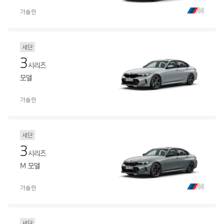
가솔린
세단
3
시리즈
모델
가솔린
세단
3
시리즈
M 모델
가솔린
세단