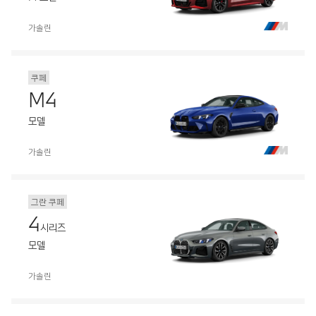
가솔린
쿠페
M4
모델
가솔린
그란 쿠페
4
시리즈
모델
가솔린