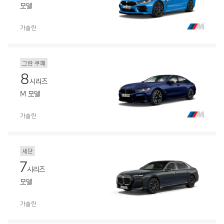
모델
가솔린
그란 쿠페
8
시리즈
M 모델
가솔린
세단
7
시리즈
모델
가솔린