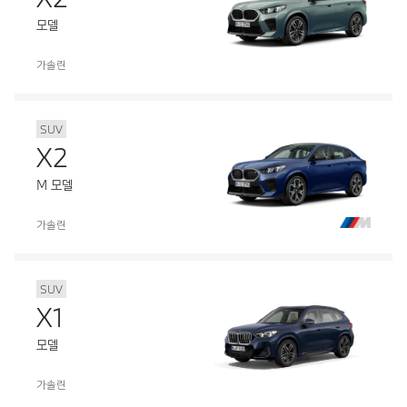
모델
가솔린
SUV
X2
M 모델
가솔린
SUV
X1
모델
가솔린