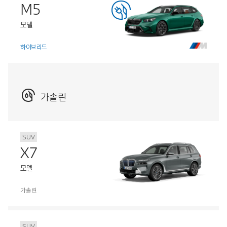
M5
모델
하이브리드
가솔린
SUV
X7
모델
가솔린
SUV