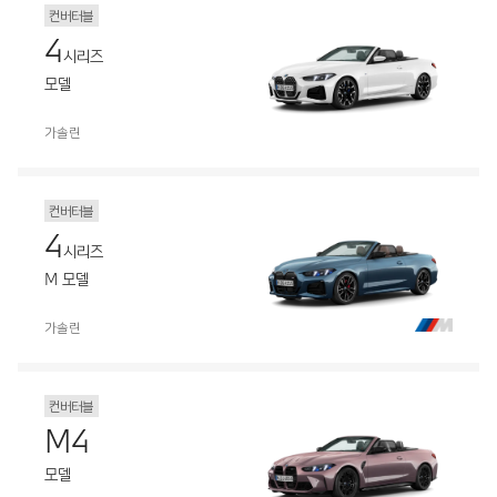
컨버터블
4
시리즈
모델
가솔린
컨버터블
4
시리즈
M 모델
가솔린
컨버터블
M4
모델