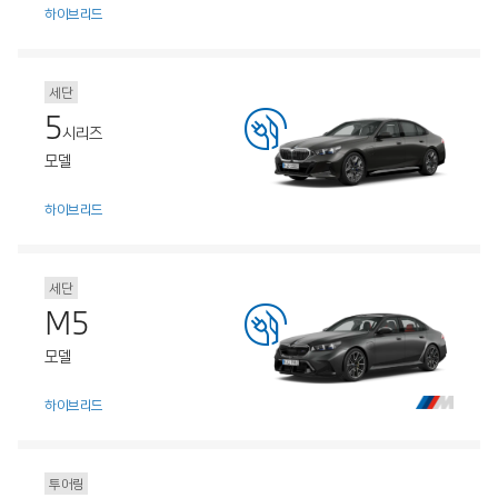
하이브리드
세단
5
시리즈
모델
하이브리드
세단
M5
모델
하이브리드
투어링