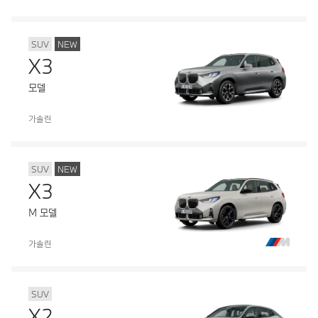
SUV
NEW
X3
모델
가솔린
SUV
NEW
X3
M 모델
가솔린
SUV
X2