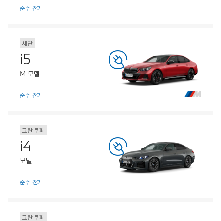
순수 전기
세단
i5
M 모델
순수 전기
그란 쿠페
i4
모델
순수 전기
그란 쿠페