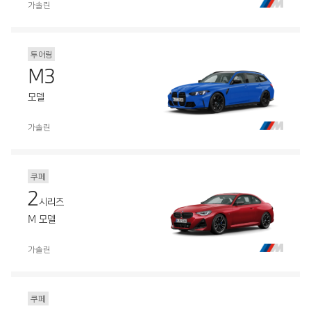
가솔린
투어링
M3
모델
가솔린
쿠페
2
시리즈
M 모델
가솔린
쿠페