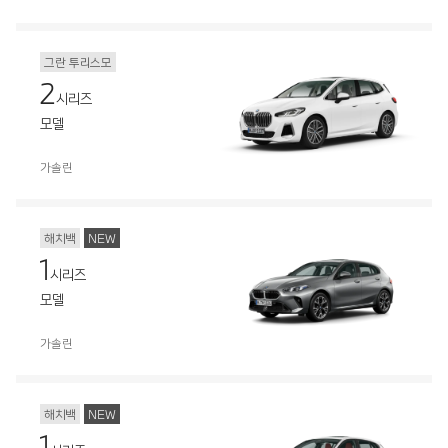
그란 투리스모
2
시리즈
모델
가솔린
해치백
NEW
1
시리즈
모델
가솔린
해치백
NEW
1